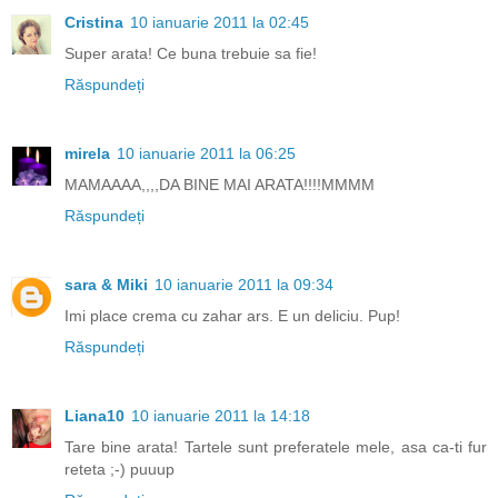
Cristina
10 ianuarie 2011 la 02:45
Super arata! Ce buna trebuie sa fie!
Răspundeți
mirela
10 ianuarie 2011 la 06:25
MAMAAAA,,,,DA BINE MAI ARATA!!!!MMMM
Răspundeți
sara & Miki
10 ianuarie 2011 la 09:34
Imi place crema cu zahar ars. E un deliciu. Pup!
Răspundeți
Liana10
10 ianuarie 2011 la 14:18
Tare bine arata! Tartele sunt preferatele mele, asa ca-ti fur
reteta ;-) puuup