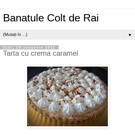
Banatule Colt de Rai
▼
luni, 10 ianuarie 2011
Tarta cu crema caramel