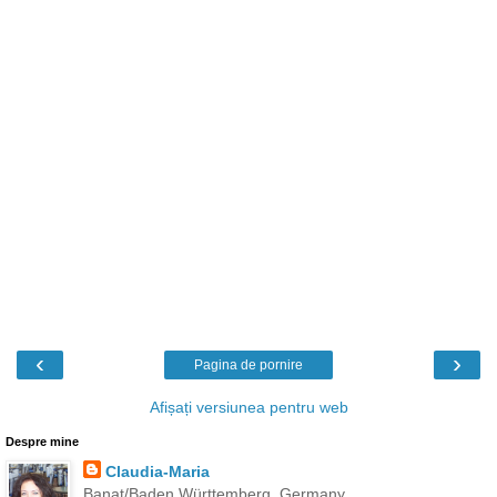
‹
›
Pagina de pornire
Afișați versiunea pentru web
Despre mine
Claudia-Maria
Banat/Baden Württemberg, Germany